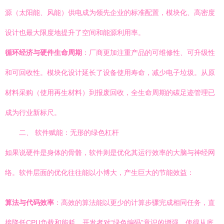
源（太阳能、风能）供电成为领先企业的标准配置，模块化、高密度
设计也最大限度地提升了空间和能源利用率。
循环经济与硬件生命周期
：厂商更加注重产品的可维修性、可升级性
和可回收性。模块化设计延长了设备使用寿命，减少电子垃圾。从原
材料采购（使用再生材料）到报废回收，全生命周期的碳足迹管理已
成为行业新标尺。
二、 软件赋能：无形的绿色杠杆
如果说硬件是身体的骨骼，软件则是优化其运行效率的大脑与神经网
络。软件层面的优化往往能以小博大，产生巨大的节能效益：
算法与代码效率
：高效的算法能以更少的计算步骤完成相同任务，直
接降低CPU负载和能耗。开发者对“绿色编码”意识的增强，使得从底