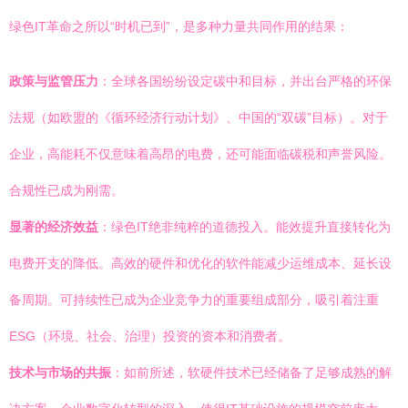
绿色IT革命之所以“时机已到”，是多种力量共同作用的结果：
政策与监管压力
：全球各国纷纷设定碳中和目标，并出台严格的环保
法规（如欧盟的《循环经济行动计划》、中国的“双碳”目标）。对于
企业，高能耗不仅意味着高昂的电费，还可能面临碳税和声誉风险。
合规性已成为刚需。
显著的经济效益
：绿色IT绝非纯粹的道德投入。能效提升直接转化为
电费开支的降低。高效的硬件和优化的软件能减少运维成本、延长设
备周期。可持续性已成为企业竞争力的重要组成部分，吸引着注重
ESG（环境、社会、治理）投资的资本和消费者。
技术与市场的共振
：如前所述，软硬件技术已经储备了足够成熟的解