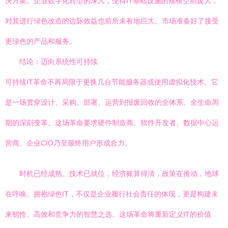
决方案。企业数字化转型的深入，使得IT基础设施的规模空前庞大，
对其进行绿色改造的边际效益也前所未有地巨大。市场准备好了接受
更绿色的产品和服务。
结论：迈向系统性可持续
可持续IT革命不再局限于更换几台节能服务器或使用虚拟化技术。它
是一场贯穿设计、采购、部署、运营到报废回收的全体系、全生命周
期的深刻变革。这场革命要求硬件制造商、软件开发者、数据中心运
营商、企业CIO乃至最终用户形成合力。
时机已经成熟。技术已就位，经济账算得清，政策在推动，地球
在呼唤。拥抱绿色IT，不仅是企业履行社会责任的体现，更是构建未
来韧性、高效和竞争力的智慧之选。这场革命将重新定义IT的价值