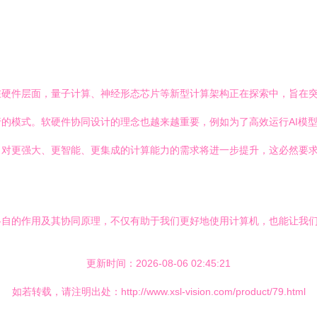
在硬件层面，量子计算、神经形态芯片等新型计算架构正在探索中，旨在
的模式。软硬件协同设计的理念也越来越重要，例如为了高效运行AI模型
地，对更强大、更智能、更集成的计算能力的需求将进一步提升，这必然要
各自的作用及其协同原理，不仅有助于我们更好地使用计算机，也能让我
更新时间：2026-08-06 02:45:21
如若转载，请注明出处：http://www.xsl-vision.com/product/79.html