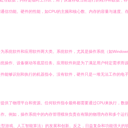
令和处理数据；内存是临时工作区，用于快速存取当前运行的程序和数据；
通信功能。硬件的性能，如CPU的主频和核心数、内存的容量与速度、
软件和应用软件两大类。系统软件，尤其是操作系统（如Windows, m
系统操作、设备驱动等底层任务。应用软件则是为了满足用户特定需求而
硬件能够识别和执行的机器指令。没有软件，硬件只是一堆无法工作的电
提供了物理平台和资源。任何软件指令最终都需要通过CPU来执行，数
作。例如，操作系统中的内存管理模块负责在有限的物理内存和多个运行
大型游戏、人工智能算法）的发展和创新。反之，日益复杂和功能强大的