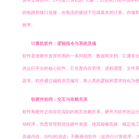
源等支撑部件。CPU是计算机的“大脑”，负责执行程序指
的电路和接口连接，在电流的驱动下完成基本的计算、存储和
效率。
计算机软件：逻辑指令与系统灵魂
软件是使硬件发挥作用的一系列程序、数据和文档。它通常分为系统
供运行平台的核心软件。它负责内存管理、进程调度、文件
器等。软件通过编程语言编写，将人类的逻辑和需求转化为
软硬件协同：交互与依赖关系
软件和硬件之间存在深刻的相互依赖关系。硬件为软件的运行
动程序，负责管理和优化硬件资源，使其能够高效、稳定地工
高速内存、GPU的演进）不断推动软件（如并行计算程序、