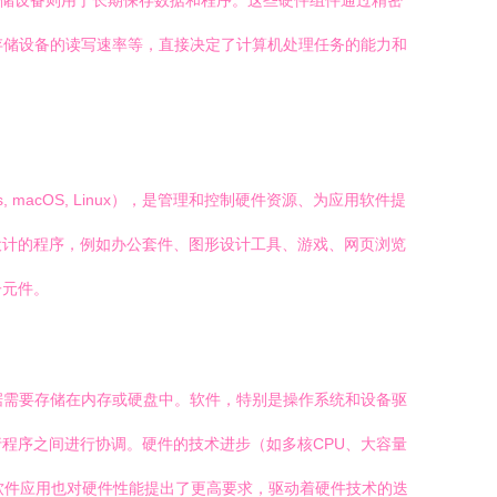
存储设备则用于长期保存数据和程序。这些硬件组件通过精密
存储设备的读写速率等，直接决定了计算机处理任务的能力和
acOS, Linux），是管理和控制硬件资源、为应用软件提
设计的程序，例如办公套件、图形设计工具、游戏、网页浏览
子元件。
据需要存储在内存或硬盘中。软件，特别是操作系统和设备驱
程序之间进行协调。硬件的技术进步（如多核CPU、大容量
软件应用也对硬件性能提出了更高要求，驱动着硬件技术的迭