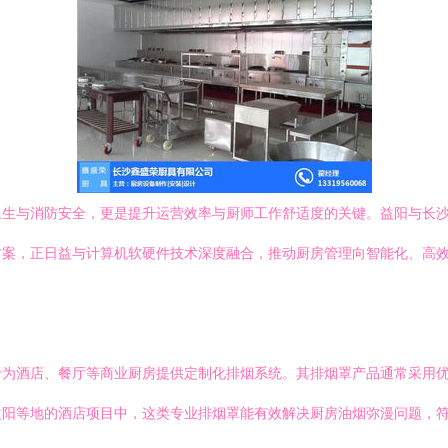
卫生与消防安全，更是提升运营效率与厨师工作舒适度的关键。益阳与长
方案，正日益与计算机软硬件技术深度融合，推动厨房管理向智能化、高
于为酒店、餐厅等商业厨房提供定制化排烟系统。其排烟罩产品通常采用
益阳等地的酒店项目中，这类专业排烟罩能有效解决厨房油烟弥漫问题，