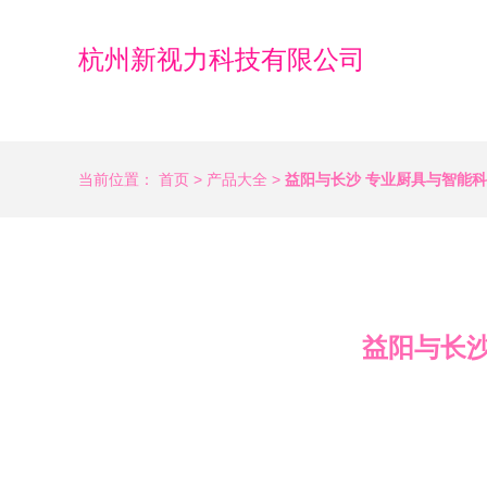
杭州新视力科技有限公司
当前位置：
首页
>
产品大全
>
益阳与长沙 专业厨具与智能
益阳与长