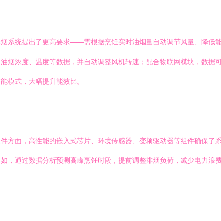
排烟系统提出了更高要求——需根据烹饪实时油烟量自动调节风量、降低
测油烟浓度、温度等数据，并自动调整风机转速；配合物联网模块，数据
节能模式，大幅提升能效比。
硬件方面，高性能的嵌入式芯片、环境传感器、变频驱动器等组件确保了
例如，通过数据分析预测高峰烹饪时段，提前调整排烟负荷，减少电力浪