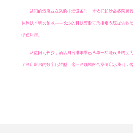
益阳的酒店业在采购排烟设备时，常依托长沙鑫盛荣厨
伸到技术研发领域——长沙的科技资源可为排烟系统提供软硬
绿色厨房。
从益阳到长沙，酒店厨房排烟罩已从单一功能设备转变
了酒店厨房的数字化转型。这一跨领域融合案例启示我们，