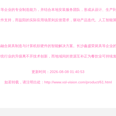
具等企业的专业制造能力，并结合本地安装服务团队，形成从设计、生产
件支持，而益阳的实际应用场景则反馈需求，驱动产品迭代。人工智能算
为融合厨具制造与计算机软硬件的智能解决方案。长沙鑫盛荣厨具等企业
传统行业的升级离不开技术创新，而地域间的资源互补正为餐饮业可持续
更新时间：2026-08-08 01:40:53
如若转载，请注明出处：http://www.xsl-vision.com/product/61.html