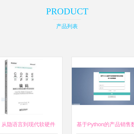
PRODUCT
产品列表
 从隐语言到现代软硬件
基于Python的产品销售