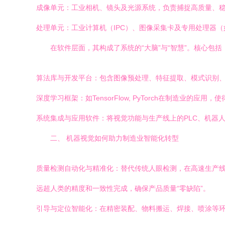
成像单元：工业相机、镜头及光源系统，负责捕捉高质量、
处理单元：工业计算机（IPC）、图像采集卡及专用处理器
在软件层面，其构成了系统的“大脑”与“智慧”。核心包括
算法库与开发平台：包含图像预处理、特征提取、模式识别、深度学
深度学习框架：如TensorFlow, PyTorch在制造
系统集成与应用软件：将视觉功能与生产线上的PLC、机器人
二、 机器视觉如何助力制造业智能化转型
质量检测自动化与精准化：替代传统人眼检测，在高速生产线
远超人类的精度和一致性完成，确保产品质量“零缺陷”。
引导与定位智能化：在精密装配、物料搬运、焊接、喷涂等环