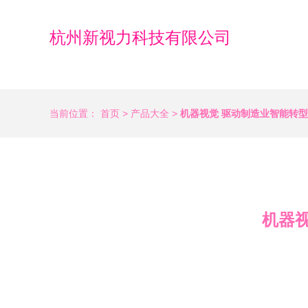
杭州新视力科技有限公司
当前位置：
首页
>
产品大全
>
机器视觉 驱动制造业智能转
机器