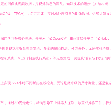
稳定的图像或视频数据，是视觉信息的源头。光源技术的进步（如结构光
（如GPU、FPGA），负责高速、实时地处理海量的图像数据。边缘计算
：
习等核心算法。开源库（如OpenCV）和商业软件平台（如Halcon, V
业的应用，使得机器视觉能够处理更复杂、多变的缺陷检测、分类任务，无需依赖
控制系统、MES（制造执行系统）等无缝集成，实现从“看到”到“执行”的
上实现7x24小时不间断的在线检测。无论是微米级的尺寸测量，还是复
节，通过3D视觉定位，精确引导工业机器人抓取、放置或操作工件，极