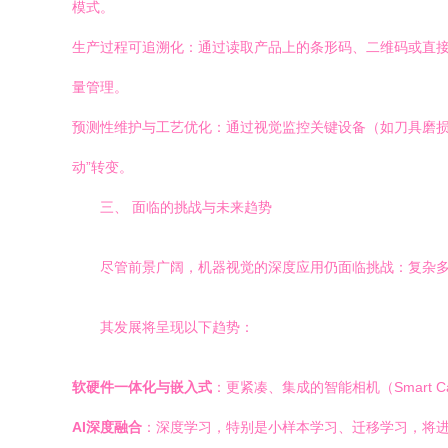
模式。
生产过程可追溯化：通过读取产品上的条形码、二维码或直接
量管理。
预测性维护与工艺优化：通过视觉监控关键设备（如刀具磨损
动”转变。
三、 面临的挑战与未来趋势
尽管前景广阔，机器视觉的深度应用仍面临挑战：复杂
其发展将呈现以下趋势：
软硬件一体化与嵌入式
：更紧凑、集成的智能相机（Smart 
AI深度融合
：深度学习，特别是小样本学习、迁移学习，将