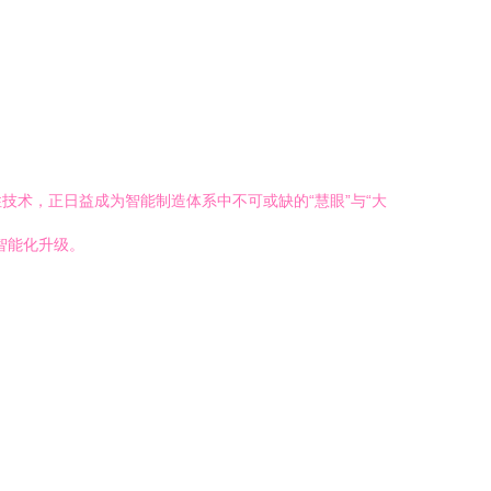
术，正日益成为智能制造体系中不可或缺的“慧眼”与“大
智能化升级。