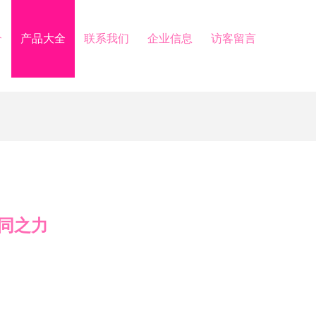
介
产品大全
联系我们
企业信息
访客留言
同之力