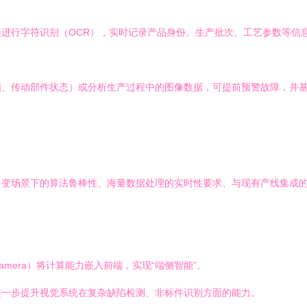
进行字符识别（OCR），实时记录产品身份、生产批次、工艺参数等信息，
、传动部件状态）或分析生产过程中的图像数据，可提前预警故障，并基于
多变场景下的算法鲁棒性、海量数据处理的实时性要求、与现有产线集成
Camera）将计算能力嵌入前端，实现“端侧智能”。
进一步提升视觉系统在复杂缺陷检测、非标件识别方面的能力。